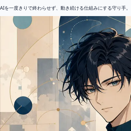
AIを一度きりで終わらせず、動き続ける仕組みにする守り手。