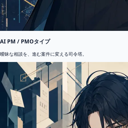
AI PM / PMOタイプ
曖昧な相談を、進む案件に変える司令塔。