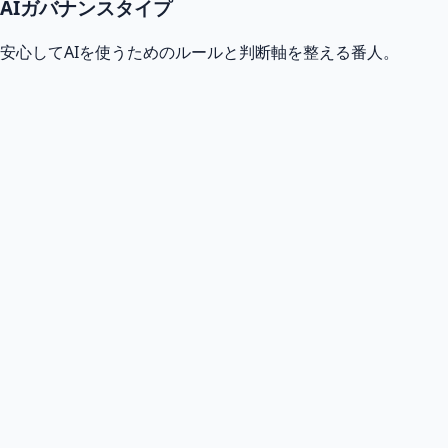
AIガバナンスタイプ
安心してAIを使うためのルールと判断軸を整える番人。