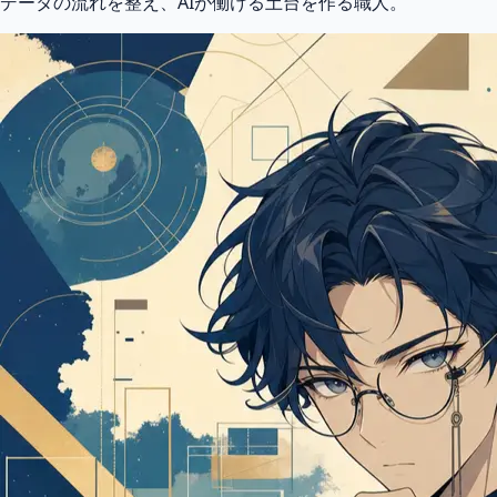
データの流れを整え、AIが働ける土台を作る職人。